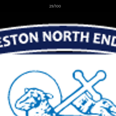
29/100