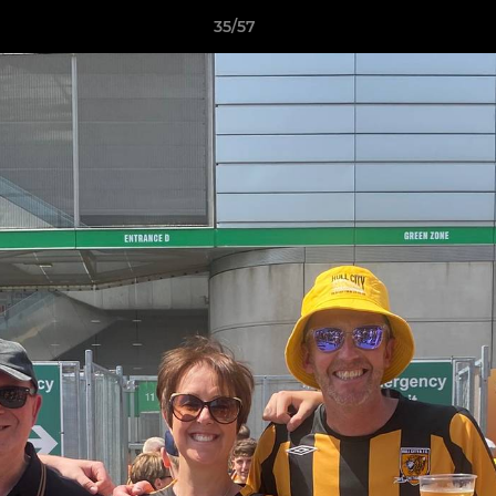
35/57